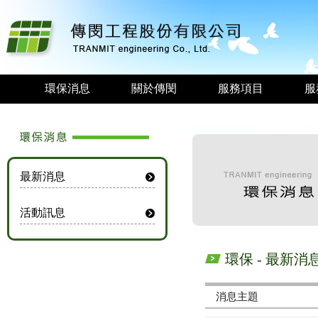
環保消息
關於傳閔
服務項目
服
最新消息
活動訊息
環保 - 最新消
消息主題