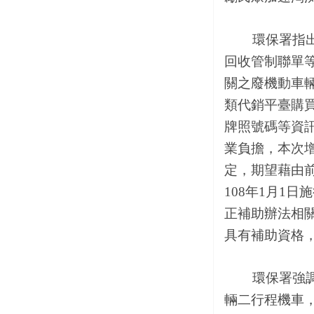
環保署指出，
回收管制聯單
關之廢機動車
類代銷平臺購
牌照號碼等資
業負擔，本次
定，期望藉由
108年1月1
正補助辦法相
具有補助資格
環保署強調，
輛二行程機車