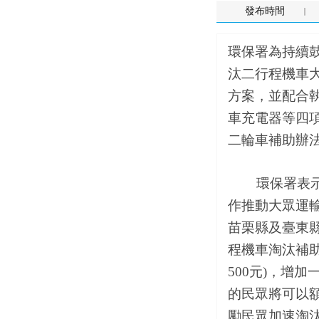
發布時間
環保署為持續鼓
汰二行程機車
方案，並配合
車充電器等四
二輪車補助辦
環保署表示，
作推動大眾運
苗栗縣及臺東
程機車淘汰補助
500元)，增
的民眾將可以額
勵民眾加速淘