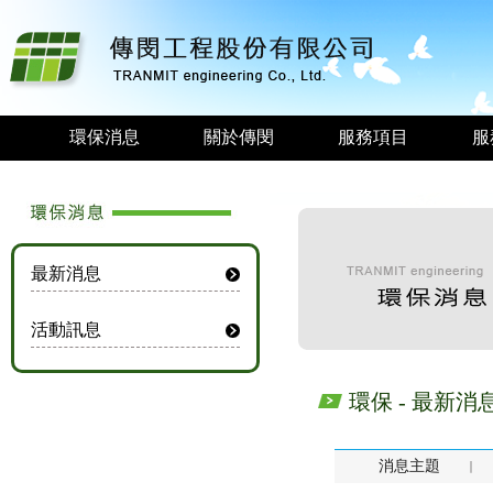
環保消息
關於傳閔
服務項目
服
最新消息
活動訊息
環保 - 最新消
消息主題