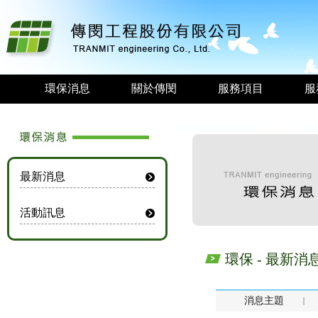
環保消息
關於傳閔
服務項目
服
最新消息
活動訊息
環保 - 最新消
消息主題