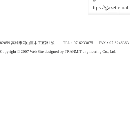
ttps://gazette.
82059 高雄市岡山區本工五路1號 ‧ TEL：07-6233075 ‧ FAX：07-6246363 ‧ htt
Copyright © 2007 Web Site designed by TRANMIT engineering Co., Ltd.