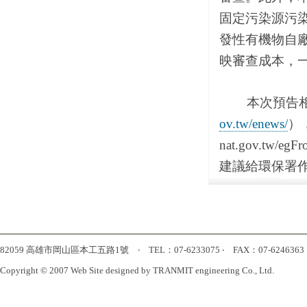
固定污染源污
發性有機物自
映審查成本，
本次預告相關
ov.tw/enews/
），
nat.gov.t
建議給環保署作為修法
82059 高雄市岡山區本工五路1號 ‧ TEL：07-6233075 ‧ FAX：07-6246363 ‧ htt
Copyright © 2007 Web Site designed by TRANMIT engineering Co., Ltd.