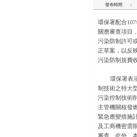
發布時間
環保署配合10
關應審查項目，
污染防制許可
正草案，以反
污染防制規費
環保署表示，
制技術之特大
污染控制技術
主管機關核發
緊急應變措施
及工商機密需
審查。此外，本