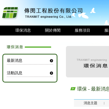
環保消息
關於傳閔
服務項目
服
最新消息
活動訊息
環保 - 最新消
消息主題