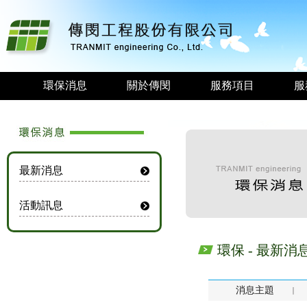
環保消息
關於傳閔
服務項目
服
最新消息
活動訊息
環保 - 最新消
消息主題