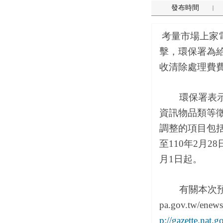
發布時間
考量市場上家
擊，環保署為
收清除處理費
環保署表示，
資訊物品類等徵
調整的項目包括
至110年2月2
月1日起。
有關本次預告相關
pa.gov.tw/
p://gazette.nat.g