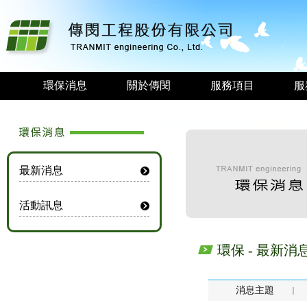
環保消息
關於傳閔
服務項目
服
最新消息
活動訊息
環保 - 最新消
消息主題