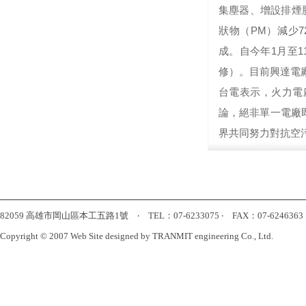
集塵器、增設排煙
狀物（PM）減少7
成。自今年1月至1
修）。目前興達電
台電表示，火力電
論，絕非單一電廠
界共同努力對抗空
82059 高雄市岡山區本工五路1號 ‧ TEL：07-6233075 ‧ FAX：07-6246363 ‧ htt
Copyright © 2007 Web Site designed by TRANMIT engineering Co., Ltd.