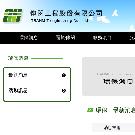
環保消息
關於傳閔
服務項目
服
最新消息
活動訊息
環保 - 最新消
消息主題